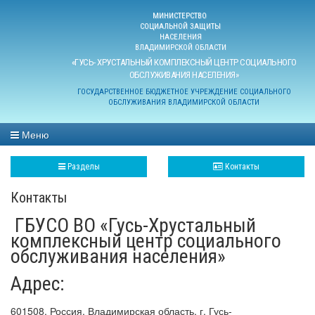
МИНИСТЕРСТВО
СОЦИАЛЬНОЙ ЗАЩИТЫ
НАСЕЛЕНИЯ
ВЛАДИМИРСКОЙ ОБЛАСТИ
«ГУСЬ- ХРУСТАЛЬНЫЙ КОМПЛЕКСНЫЙ ЦЕНТР СОЦИАЛЬНОГО
ОБСЛУЖИВАНИЯ НАСЕЛЕНИЯ»
ГОСУДАРСТВЕННОЕ БЮДЖЕТНОЕ УЧРЕЖДЕНИЕ СОЦИАЛЬНОГО
ОБСЛУЖИВАНИЯ ВЛАДИМИРСКОЙ ОБЛАСТИ
Меню
Разделы
Контакты
Контакты
ГБУСО ВО «Гусь-Хрустальный
комплексный центр социального
обслуживания населения»
Адрес:
601508, Россия, Владимирская область, г. Гусь-