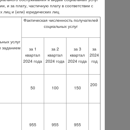
, и за плату, частичную плату в соответствии с
х лиц и (или) юридических лиц
Фактическая численность получателей
социальных услуг
ьных услуг
м заданием
за 1
за 2
за 3
за
квартал
квартал
квартал
2024
2024 года
2024 года
2024 года
год
200
50
100
150
955
955
955