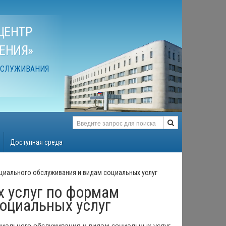
ЦЕНТР
ЕНИЯ»
БСЛУЖИВАНИЯ
Доступная среда
циального обслуживания и видам социальных услуг
 услуг по формам
оциальных услуг
иального обслуживания и видам социальных услуг