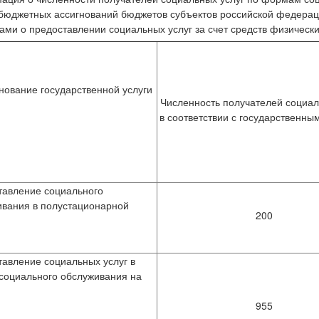
 бюджетных ассигнований бюджетов субъектов российской федерации
ами о предоставлении социальных услуг за счет средств физически
ование государственной услуги
Численность получателей социал
в соответствии с государственны
тавление социального
ивания в полустационарной
200
авление социальных услуг в
социального обслуживания на
955