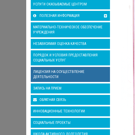
УСЛУГИ ОКАЗЫВАЕМЫЕ ЦЕНТРОМ
ПОЛЕЗНАЯ ИНФОРМАЦИЯ
МАТЕРИАЛЬНО-ТЕХНИЧЕСКОЕ ОБЕСПЕЧЕНИЕ
УЧРЕЖДЕНИЯ
НЕЗАВИСИМАЯ ОЦЕНКА КАЧЕСТВА
ПОРЯДОК И УСЛОВИЯ ПРЕДОСТАВЛЕНИЯ
СОЦИАЛЬНЫХ УСЛУГ
ЛИЦЕНЗИЯ НА ОСУЩЕСТВЛЕНИЕ
ДЕЯТЕЛЬНОСТИ
ЗАПИСЬ НА ПРИЕМ
ОБРАТНАЯ СВЯЗЬ
ИННОВАЦИОННЫЕ ТЕХНОЛОГИИ
СОЦИАЛЬНЫЕ ПРОЕКТЫ
ШКОЛА АКТИВНОГО ДОЛГОЛЕТИЯ