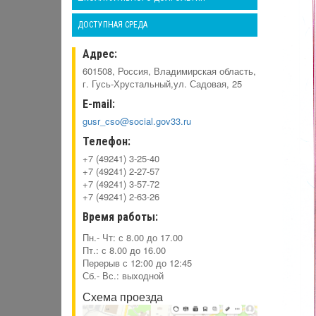
ДОСТУПНАЯ СРЕДА
Адрес:
601508, Россия, Владимирская область,
г. Гусь-Хрустальный,ул. Садовая, 25
E-mail:
gusr_cso@social.gov33.ru
Телефон:
+7 (49241) 3-25-40
+7 (49241) 2-27-57
+7 (49241) 3-57-72
+7 (49241) 2-63-26
Время работы:
Пн.- Чт: с 8.00 до 17.00
Пт.: с 8.00 до 16.00
Перерыв с 12:00 до 12:45
Сб.- Вс.: выходной
Схема проезда