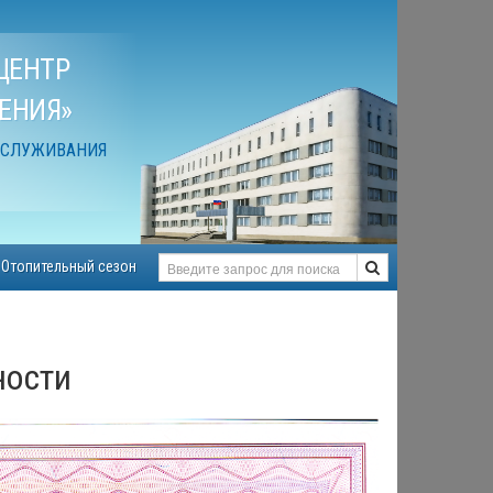
ЦЕНТР
ЕНИЯ»
БСЛУЖИВАНИЯ
Отопительный сезон
ности