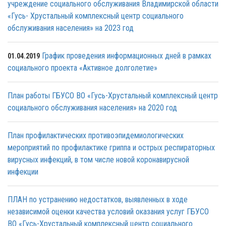
учреждение социального обслуживания Владимирской области
«Гусь- Хрустальный комплексный центр социального
обслуживания населения» на 2023 год
График проведения информационных дней в рамках
01.04.2019
социального проекта «Активное долголетие»
План работы ГБУСО ВО «Гусь-Хрустальный комплексный центр
социального обслуживания населения» на 2020 год
План профилактических противоэпидемиологических
мероприятий по профилактике гриппа и острых респираторных
вирусных инфекций, в том числе новой коронавирусной
инфекции
ПЛАН по устранению недостатков, выявленных в ходе
независимой оценки качества условий оказания услуг ГБУСО
ВО «Гусь-Хрустальный комплексный центр социального