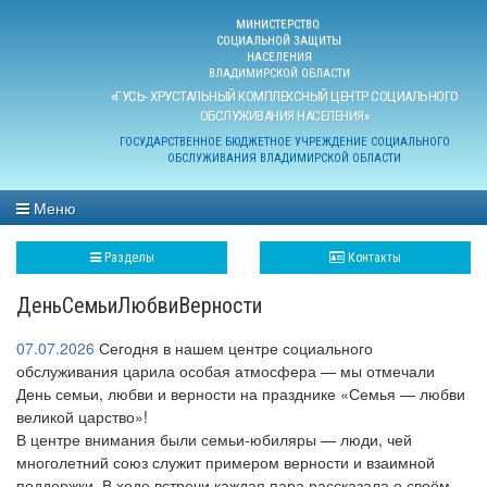
МИНИСТЕРСТВО
СОЦИАЛЬНОЙ ЗАЩИТЫ
НАСЕЛЕНИЯ
ВЛАДИМИРСКОЙ ОБЛАСТИ
«ГУСЬ- ХРУСТАЛЬНЫЙ КОМПЛЕКСНЫЙ ЦЕНТР СОЦИАЛЬНОГО
ОБСЛУЖИВАНИЯ НАСЕЛЕНИЯ»
ГОСУДАРСТВЕННОЕ БЮДЖЕТНОЕ УЧРЕЖДЕНИЕ СОЦИАЛЬНОГО
ОБСЛУЖИВАНИЯ ВЛАДИМИРСКОЙ ОБЛАСТИ
Меню
Разделы
Контакты
ДеньСемьиЛюбвиВерности
07.07.2026
Сегодня в нашем центре социального
обслуживания царила особая атмосфера — мы отмечали
День семьи, любви и верности на празднике «Семья — любви
великой царство»!
В центре внимания были семьи‑юбиляры — люди, чей
многолетний союз служит примером верности и взаимной
поддержки. В ходе встречи каждая пара рассказала о своём