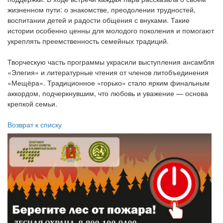
жизненном пути: о знакомстве, преодолении трудностей,
воспитании детей и радости общения с внуками. Такие
истории особенно ценны для молодого поколения и помогают
укреплять преемственность семейных традиций.
Творческую часть программы украсили выступления ансамбля
«Элегия» и литературные чтения от членов литобъединения
«Мещёра». Традиционное «горько» стало ярким финальным
аккордом, подчеркнувшим, что любовь и уважение — основа
крепкой семьи.
Возврат к списку