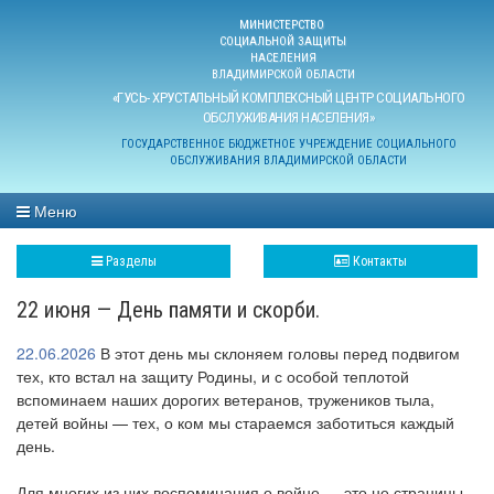
МИНИСТЕРСТВО
СОЦИАЛЬНОЙ ЗАЩИТЫ
НАСЕЛЕНИЯ
ВЛАДИМИРСКОЙ ОБЛАСТИ
«ГУСЬ- ХРУСТАЛЬНЫЙ КОМПЛЕКСНЫЙ ЦЕНТР СОЦИАЛЬНОГО
ОБСЛУЖИВАНИЯ НАСЕЛЕНИЯ»
ГОСУДАРСТВЕННОЕ БЮДЖЕТНОЕ УЧРЕЖДЕНИЕ СОЦИАЛЬНОГО
ОБСЛУЖИВАНИЯ ВЛАДИМИРСКОЙ ОБЛАСТИ
Меню
Разделы
Контакты
22 июня — День памяти и скорби.
22.06.2026
В этот день мы склоняем головы перед подвигом
тех, кто встал на защиту Родины, и с особой теплотой
вспоминаем наших дорогих ветеранов, тружеников тыла,
детей войны — тех, о ком мы стараемся заботиться каждый
день.
Для многих из них воспоминания о войне — это не страницы