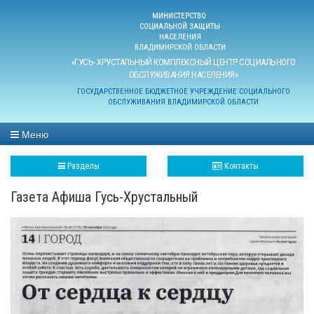
МИНИСТЕРСТВО
СОЦИАЛЬНОЙ ЗАЩИТЫ
НАСЕЛЕНИЯ
ВЛАДИМИРСКОЙ ОБЛАСТИ
«ГУСЬ- ХРУСТАЛЬНЫЙ КОМПЛЕКСНЫЙ ЦЕНТР СОЦИАЛЬНОГО
ОБСЛУЖИВАНИЯ НАСЕЛЕНИЯ»
ГОСУДАРСТВЕННОЕ БЮДЖЕТНОЕ УЧРЕЖДЕНИЕ СОЦИАЛЬНОГО
ОБСЛУЖИВАНИЯ ВЛАДИМИРСКОЙ ОБЛАСТИ
Меню
Разделы
Контакты
Газета Афиша Гусь-Хрустальный